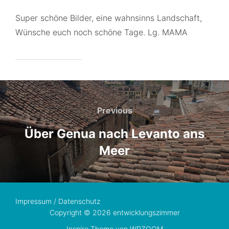
Super schöne Bilder, eine wahnsinns Landschaft,
Wünsche euch noch schöne Tage. Lg. MAMA
Beitragsnavigation
Previous
Previous
Über Genua nach Levanto ans
Meer
Impressum / Datenschutz
Copyright © 2026 entwicklungszimmer
Inspiro Theme
von
WPZOOM