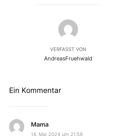
BEITRAGSAUTOR
VERFASST VON
AndreasFruehwald
Ein Kommentar
Mama
14. Mai 2024 um 21:58