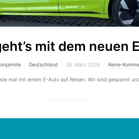
geht’s mit dem neuen 
Veröffentlicht
onjamille
Deutschland
28. März 2026
Keine Komme
am
ste mal mit einem E-Auto auf Reisen. Wir sind gespannt und