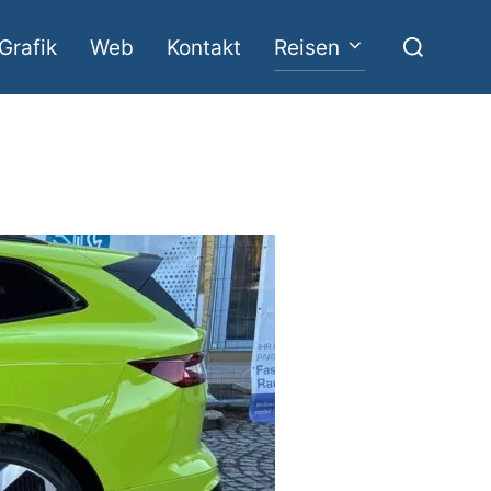
Suchen
Grafik
Web
Kontakt
Reisen
nach: