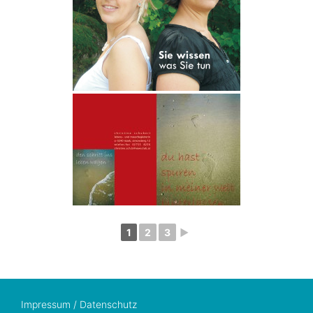
1
2
3
►
Impressum / Datenschutz